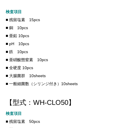
検査項目
■ 残留塩素 15pcs
■ 銅 10pcs
■ 亜鉛 10pcs
■ pH 10pcs
■ 鉄 10pcs
■ 亜硝酸態窒素 10pcs
■ 全硬度 10pcs
■ 大腸菌群 10sheets
■ 一般細菌数（シリンジ付き）10sheets
【型式：WH-CLO50】
検査項目
■ 残留塩素 50pcs