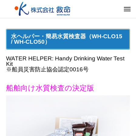
水ヘルパー・簡易水質検査器（WH-CLO15
/ WH-CLO50）
WATER HELPER: Handy Drinking Water Test
Kit
※船員災害防止協会認定0016号
船舶向け水質検査の決定版